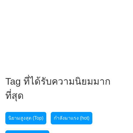
Tag ที่ได้รับความนิยมมาก
ที่สุด
นิยามสูงสุด (Top)
กำลังมาแรง (hot)