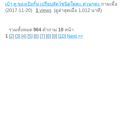
เบ้า ดู ของเปิงกั๋น เปรียบสัตว์ชนิดใดคะ ด่วนๆค่ะ
ถามเมื่อ
(2017-11-20)
1
views
(ดูล่าสุดเมื่อ 1,012 นาที)
รวมทั้งหมด
964
คำถาม
10
หน้า
1
[
2
] [
3
] [
4
] [
5
] [
6
] [
7
] [
8
] [
9
] [
10
]
Next >>