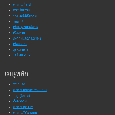
คำถามทั่วไป
การเดินทาง
ประเพณีพิธีกรรม
รถยนต์
เรียนรู้ภาษาอีสาน
เรื่องงาน
กุ้งก้ามแดงกุ้งเครฟิช
เรื่องเรียน
สูตรอาหาร
ไอโฟน iOS
เมนูหลัก
หน้าแรก
คำถามเกี่ยวกับหน่วยนับ
Tag (นิยาม)
ตั้งคำถาม
คำถามสุด Hot
คำถามที่ต้องตอบ