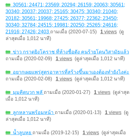
30561; 24471; 23569; 20294; 26159; 20063; 30561;
30340; 20037; 20037; 25165; 30475; 30340; 21040;
20182; 30561; 19968; 27425; 26377; 22362; 23450;
30340; 32784; 24515; 19981; 20250; 25265; 24616;
21916; 27426; 2403
ถามเมื่อ (2020-07-15)
1
views
(ดู
ล่าสุดเมื่อ 1,012 นาที)
ข่าว กราดยิงโคราช ที่ห้างชื่อดัง คนร้ายโดนวิสามัธแล้ว
ถามเมื่อ (2020-02-09)
1
views
(ดูล่าสุดเมื่อ 1,012 นาที)
อยากเผยแพร่สูตรอาหารที่สร้างขึ้นมาเองต้องทำยังไงค่ะ
ถามเมื่อ (2020-02-08)
1
views
(ดูล่าสุดเมื่อ 1,012 นาที)
มุมคิดบวก พลั
ถามเมื่อ (2020-01-27)
1
views
(ดูล่าสุด
เมื่อ 1,012 นาที)
ลูกหลานพร้อมหน้า
ถามเมื่อ (2020-01-13)
1
views
(ดู
ล่าสุดเมื่อ 1,012 นาที)
น้ำลูบหย
ถามเมื่อ (2019-12-15)
1
views
(ดูล่าสุดเมื่อ