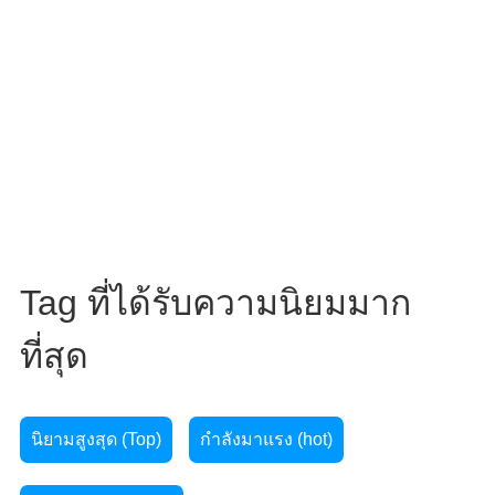
Tag ที่ได้รับความนิยมมาก
ที่สุด
นิยามสูงสุด (Top)
กำลังมาแรง (hot)