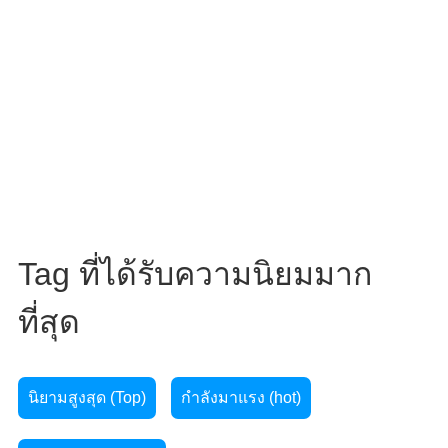
Tag ที่ได้รับความนิยมมาก
ที่สุด
นิยามสูงสุด (Top)
กำลังมาแรง (hot)