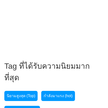
Tag ที่ได้รับความนิยมมาก
ที่สุด
นิยามสูงสุด (Top)
กำลังมาแรง (hot)