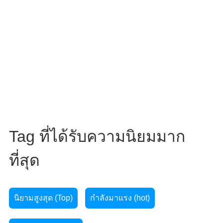
Tag ที่ได้รับความนิยมมาก
ที่สุด
นิยามสูงสุด (Top)
กำลังมาแรง (hot)