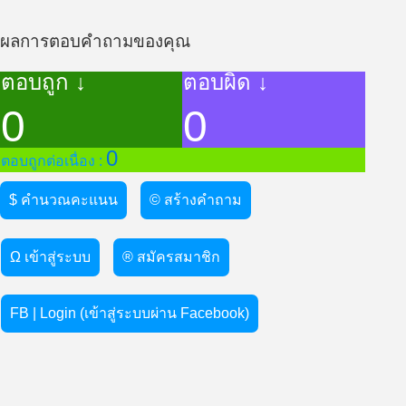
ผลการตอบคำถามของคุณ
ตอบถูก ↓
ตอบผิด ↓
0
0
0
ตอบถูกต่อเนื่อง :
$ คำนวณคะแนน
© สร้างคำถาม
Ω เข้าสู่ระบบ
® สมัครสมาชิก
FB | Login (เข้าสู่ระบบผ่าน Facebook)