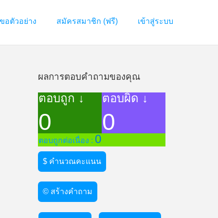
ขอตัวอย่าง
สมัครสมาชิก (ฟรี)
เข้าสู่ระบบ
ผลการตอบคำถามของคุณ
ตอบถูก ↓
ตอบผิด ↓
0
0
0
ตอบถูกต่อเนื่อง :
$ คำนวณคะแนน
© สร้างคำถาม