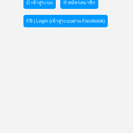
Ω เข้าสู่ระบบ
® สมัครสมาชิก
FB | Login (เข้าสู่ระบบผ่าน Facebook)