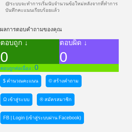
@ระบบจะทำการเริ่มนับจำนวนข้อใหม่หลังจากที่ทำการ
บันทึกคะแนนเรียบร้อยแล้ว
ผลการตอบคำถามของคุณ
ตอบถูก ↓
ตอบผิด ↓
0
0
0
ตอบถูกต่อเนื่อง :
$ คำนวณคะแนน
© สร้างคำถาม
Ω เข้าสู่ระบบ
® สมัครสมาชิก
FB | Login (เข้าสู่ระบบผ่าน Facebook)