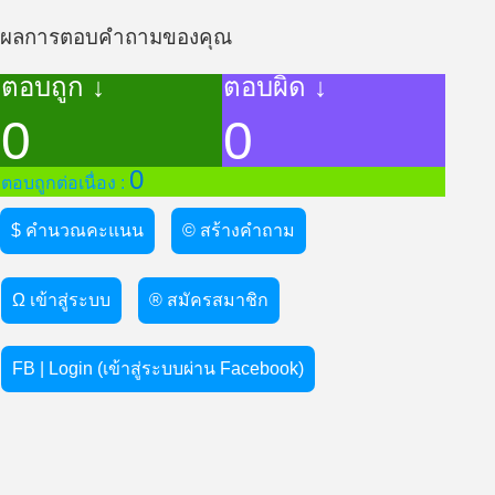
ผลการตอบคำถามของคุณ
ตอบถูก ↓
ตอบผิด ↓
0
0
0
ตอบถูกต่อเนื่อง :
$ คำนวณคะแนน
© สร้างคำถาม
Ω เข้าสู่ระบบ
® สมัครสมาชิก
FB | Login (เข้าสู่ระบบผ่าน Facebook)