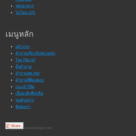
สูตรอาหาร
ไอโฟน iOS
เมนูหลัก
หน้าแรก
คำถามเกี่ยวกับหน่วยนับ
Tag (นิยาม)
ตั้งคำถาม
คำถามสุด Hot
คำถามที่ต้องตอบ
แนะนำให้ดู
เนื้อหาดีๆที่ถูกลืม
ขอตัวอย่าง
ติดต่อเรา
www.ban1gun.com