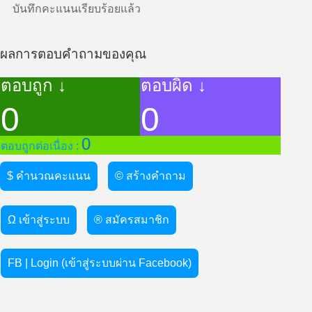
บันทึกคะแนนเรียบร้อยแล้ว
ผลการตอบคำถามของคุณ
ตอบถูก ↓
ตอบผิด ↓
0
0
0
ตอบถูกต่อเนื่อง :
$ คำนวณคะแนน
© สร้างคำถาม
Ω เข้าสู่ระบบ
® สมัครสมาชิก
FB | Login (เข้าสู่ระบบผ่าน Facebook)