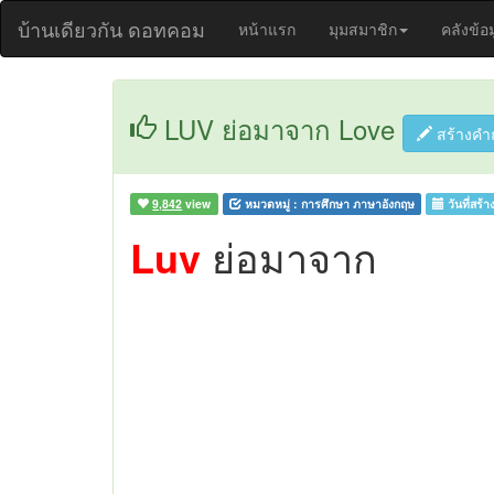
บ้านเดียวกัน ดอทคอม
หน้าแรก
มุมสมาชิก
คลังข้อ
LUV ย่อมาจาก Love
สร้างคำ
9,842
view
หมวดหมู่ :
การศึกษา ภาษาอังกฤษ
วันที่สร้า
Luv
ย่อมาจาก