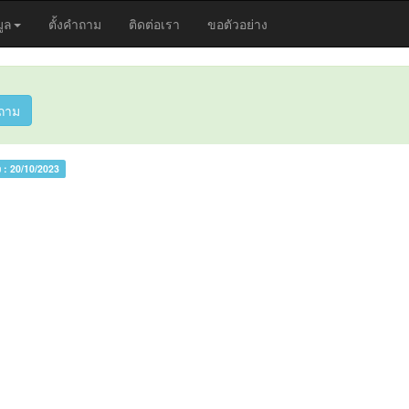
มูล
ตั้งคำถาม
ติดต่อเรา
ขอตัวอย่าง
ถาม
ง :
20/10/2023