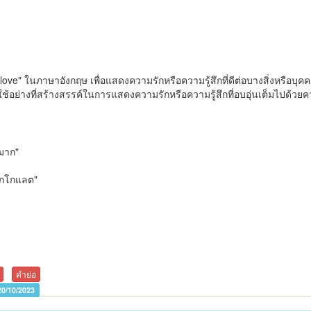
"love" ในภาษาอังกฤษ เพื่อแสดงความรักหรือความรู้สึกที่ดีต่อบางสิ่งหรือบ
ว์ใช้อย่างที่สร้างสรรค์ในการแสดงความรักหรือความรู้สึกที่อบอุ่นเต็มไปด้วยค
ณมาก"
็อกโกแลต"
คำย่อ
20/10/2023