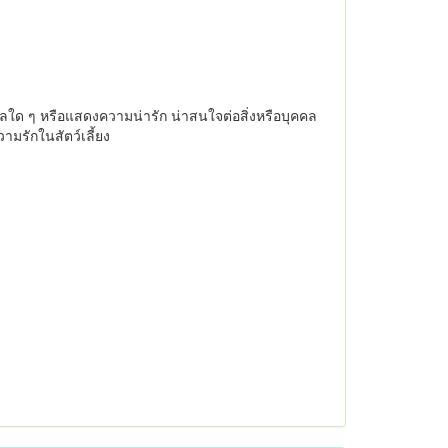
ุคคลใด ๆ หรือแสดงความน่ารัก น่าสนใจต่อสิ่งหรือบุคคล
วามรักในสัตว์เลี้ยง