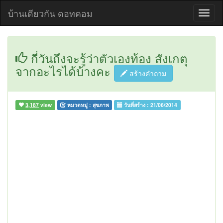
บ้านเดียวกัน ดอทคอม
กี่วันถึงจะรู้ว่าตัวเองท้อง สังเกตุ
จากอะไรได้บ้างคะ
สร้างคำถาม
3,187
view
หมวดหมู่ :
สุขภาพ
วันที่สร้าง :
21/06/2014