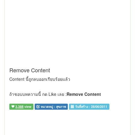
Remove Content
Content นี้ถูกลบออกเรียบร้อยแล้ว
ถ้าชอบบทความนี้ กด Like เลย :
Remove Content
3,388
view
หมวดหมู่ :
สุขภาพ
วันที่สร้าง :
28/06/2011