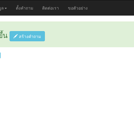
มูล
ตั้งคำถาม
ติดต่อเรา
ขอตัวอย่าง
ึ้น
สร้างคำถาม