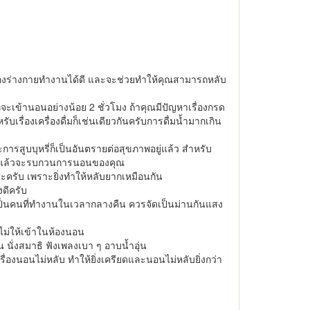
ของร่างกายทำงานได้ดี และจะช่วยทำให้คุณสามารถหลับ
เข้านอนอย่างน้อย 2 ชั่วโมง ถ้าคุณมีปัญหาเรื่องกรด
่องเครื่องดื่มก็เช่นเดียวกันครับการดื่มน้ำมากเกิน
ะการสูบบุหรี่ก็เป็นอันตรายต่อสุขภาพอยู่แล้ว สำหรับ
ิง ๆ แล้วจะรบกวนการนอนของคุณ
ครับ เพราะยิ่งทำให้หลับยากเหมือนกัน
งดีครับ
ณเป็นคนที่ทำงานในเวลากลางคืน ควรจัดเป็นม่านกันแสง
ไม่ให้เข้าในห้องนอน
นั่งสมาธิ ฟังเพลงเบา ๆ อาบน้ำอุ่น
รื่องนอนไม่หลับ ทำให้ยิ่งเครียดและนอนไม่หลับยิ่งกว่า