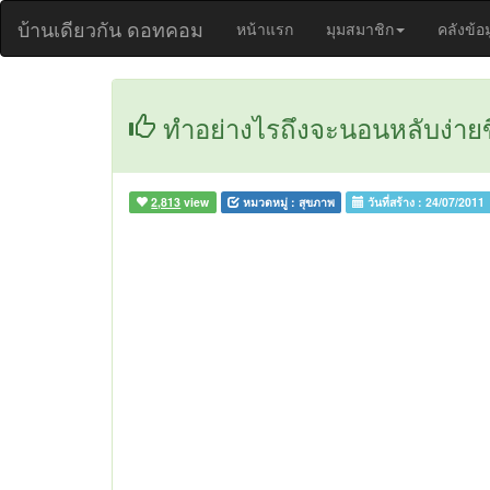
บ้านเดียวกัน ดอทคอม
หน้าแรก
มุมสมาชิก
คลังข้อ
ทำอย่างไรถึงจะนอนหลับง่ายข
2,813
view
หมวดหมู่ :
สุขภาพ
วันที่สร้าง :
24/07/2011