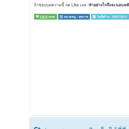
ถ้าชอบบทความนี้ กด Like เลย :
ทำอย่างไรถึงจะนอนหลับ
2,813
view
หมวดหมู่ :
สุขภาพ
วันที่สร้าง :
24/07/2011