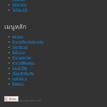
สูตรอาหาร
ไอโฟน iOS
เมนูหลัก
หน้าแรก
คำถามเกี่ยวกับหน่วยนับ
Tag (นิยาม)
ตั้งคำถาม
คำถามสุด Hot
คำถามที่ต้องตอบ
แนะนำให้ดู
เนื้อหาดีๆที่ถูกลืม
ขอตัวอย่าง
ติดต่อเรา
www.ban1gun.com