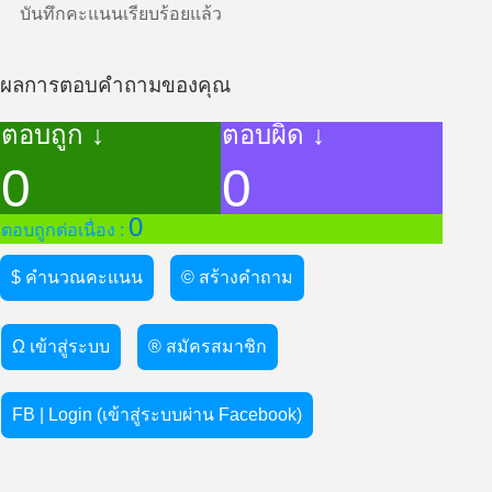
บันทึกคะแนนเรียบร้อยแล้ว
ผลการตอบคำถามของคุณ
ตอบถูก ↓
ตอบผิด ↓
0
0
0
ตอบถูกต่อเนื่อง :
$ คำนวณคะแนน
© สร้างคำถาม
Ω เข้าสู่ระบบ
® สมัครสมาชิก
FB | Login (เข้าสู่ระบบผ่าน Facebook)