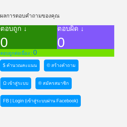
ผลการตอบคำถามของคุณ
ตอบถูก ↓
ตอบผิด ↓
0
0
0
ตอบถูกต่อเนื่อง :
$ คำนวณคะแนน
© สร้างคำถาม
Ω เข้าสู่ระบบ
® สมัครสมาชิก
FB | Login (เข้าสู่ระบบผ่าน Facebook)