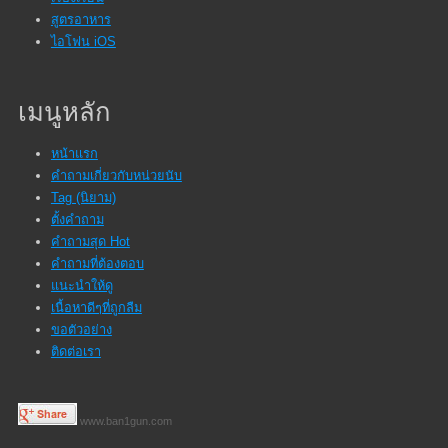
สูตรอาหาร
ไอโฟน iOS
เมนูหลัก
หน้าแรก
คำถามเกี่ยวกับหน่วยนับ
Tag (นิยาม)
ตั้งคำถาม
คำถามสุด Hot
คำถามที่ต้องตอบ
แนะนำให้ดู
เนื้อหาดีๆที่ถูกลืม
ขอตัวอย่าง
ติดต่อเรา
www.ban1gun.com