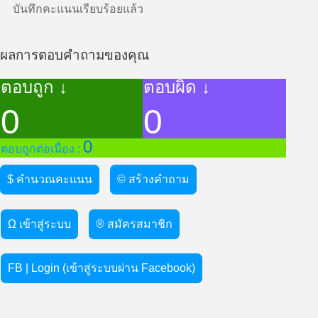
บันทึกคะแนนเรียบร้อยแล้ว
ผลการตอบคำถามของคุณ
ตอบถูก ↓
ตอบผิด ↓
0
0
0
ตอบถูกต่อเนื่อง :
$ คำนวณคะแนน
© สร้างคำถาม
Ω เข้าสู่ระบบ
® สมัครสมาชิก
FB | Login (เข้าสู่ระบบผ่าน Facebook)