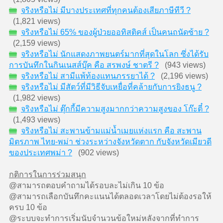
จริงหรือไม่ มีบางประเทศที่ทุกคนต้องเสียภาษีทีวี ?
(1,821 views)
จริงหรือไม่ 65% ของผู้ป่วยออทิสติคส์ เป็นคนถนัดซ้าย ?
(2,159 views)
จริงหรือไม่ นักแสดงภาพยนตร์มากที่สุดในโลก ซึ่งได้รับ
การบันทึกในกินเนสส์บุ๊ค คือ สรพงษ์ ชาตรี ?
(943 views)
จริงหรือไม่ สามีแพ้ท้องแทนภรรยาได้ ?
(2,196 views)
จริงหรือไม่ มีสัตว์ที่มีวิธีจับเหยื่อที่คล้ายกับการยิงธนู ?
(1,982 views)
จริงหรือไม่ ตุ๊กกี้มีความสูงมากกว่าความสูงของ โก๊ะตี๋ ?
(1,493 views)
จริงหรือไม่ สะพานข้ามแม่น้ำเมยแห่งแรก คือ สะพาน
มิตรภาพ ไทย-พม่า ช่วงระหว่างจังหวัดตาก กับจังหวัดเมียวดี
ของประเทศพม่า ?
(902 views)
กติการในการร่วมสนุก
@สามารถตอบคำถามได้รอบละไม่เกิน 10 ข้อ
@สามารถเลือกบันทึกคะแนนได้ตลอดเวลาโดยไม่ต้องรอให้
ครบ 10 ข้อ
@ระบบจะทำการเริ่มนับจำนวนข้อใหม่หลังจากที่ทำการ