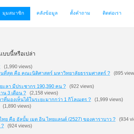
มุมสมาชิก
คลังข้อมูล
ตั้งคำถาม
ติดต่อเรา
แบบนี้หรือเปล่า
?
(1,990 views)
านที่สุด คือ คณะนิติศาสตร์ มหาวิทยาลัยธรรมศาสตร์ ?
(895 view
หวัดยะลา มีประชากร 190,390 คน ?
(922 views)
าน 3 เดือน ?
(2,158 views)
ีตาที่มองเห็นได้ในระยะมากกว่า 1 กิโลเมตร ?
(1,999 views)
(1,890 views)
ศไทย คือ อัลบั้ม เมด อิน ไทยแลนด์ (2527) ของคาราบาว ?
(934 vi
 ?
(924 views)