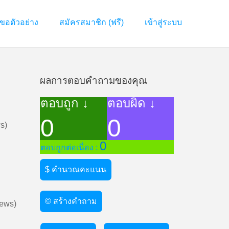
ขอตัวอย่าง
สมัครสมาชิก (ฟรี)
เข้าสู่ระบบ
ผลการตอบคำถามของคุณ
ตอบถูก ↓
ตอบผิด ↓
0
0
s)
0
ตอบถูกต่อเนื่อง :
$ คำนวณคะแนน
© สร้างคำถาม
ews)