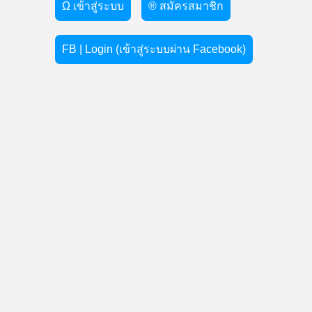
Ω เข้าสู่ระบบ
® สมัครสมาชิก
FB | Login (เข้าสู่ระบบผ่าน Facebook)