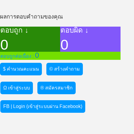
ผลการตอบคำถามของคุณ
ตอบถูก ↓
ตอบผิด ↓
0
0
0
ตอบถูกต่อเนื่อง :
$ คำนวณคะแนน
© สร้างคำถาม
Ω เข้าสู่ระบบ
® สมัครสมาชิก
FB | Login (เข้าสู่ระบบผ่าน Facebook)