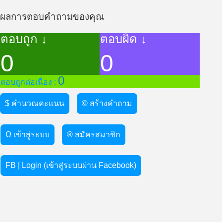
ผลการตอบคำถามของคุณ
ตอบถูก ↓
ตอบผิด ↓
0
0
0
ตอบถูกต่อเนื่อง :
$ คำนวณคะแนน
© สร้างคำถาม
Ω เข้าสู่ระบบ
® สมัครสมาชิก
FB | Login (เข้าสู่ระบบผ่าน Facebook)