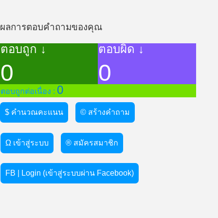
ผลการตอบคำถามของคุณ
ตอบถูก ↓
ตอบผิด ↓
0
0
0
ตอบถูกต่อเนื่อง :
$ คำนวณคะแนน
© สร้างคำถาม
Ω เข้าสู่ระบบ
® สมัครสมาชิก
FB | Login (เข้าสู่ระบบผ่าน Facebook)