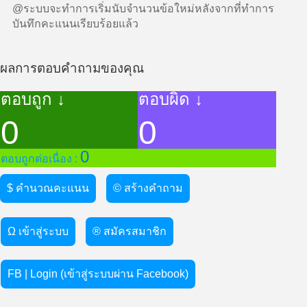
@ระบบจะทำการเริ่มนับจำนวนข้อใหม่หลังจากที่ทำการ
บันทึกคะแนนเรียบร้อยแล้ว
ผลการตอบคำถามของคุณ
ตอบถูก ↓
ตอบผิด ↓
0
0
0
ตอบถูกต่อเนื่อง :
$ คำนวณคะแนน
© สร้างคำถาม
Ω เข้าสู่ระบบ
® สมัครสมาชิก
FB | Login (เข้าสู่ระบบผ่าน Facebook)