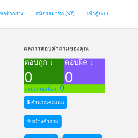
ขอตัวอย่าง
สมัครสมาชิก (ฟรี)
เข้าสู่ระบบ
ผลการตอบคำถามของคุณ
ตอบถูก ↓
ตอบผิด ↓
0
0
0
ตอบถูกต่อเนื่อง :
$ คำนวณคะแนน
© สร้างคำถาม