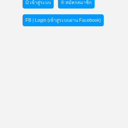
Ω เข้าสู่ระบบ
® สมัครสมาชิก
FB | Login (เข้าสู่ระบบผ่าน Facebook)