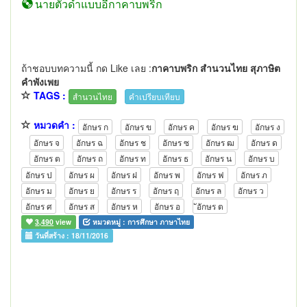
นายตัวดำแบบอีกาคาบพริก
ถ้าชอบบทความนี้ กด Like เลย :
กาคาบพริก สำนวนไทย สุภาษิต
คำพังเพย
TAGS :
สำนวนไทย
คำเปรียบเทียบ
หมวดคำ :
อักษร ก
อักษร ข
อักษร ค
อักษร ฆ
อักษร ง
อักษร จ
อักษร ฉ
อักษร ช
อักษร ซ
อักษร ฒ
อักษร ด
อักษร ต
อักษร ถ
อักษร ท
อักษร ธ
อักษร น
อักษร บ
อักษร ป
อักษร ผ
อักษร ฝ
อักษร พ
อักษร ฟ
อักษร ภ
อักษร ม
อักษร ย
อักษร ร
อักษร ฤ
อักษร ล
อักษร ว
อักษร ศ
อักษร ส
อักษร ห
อักษร อ
ัอักษร ต
3,490
view
หมวดหมู่ :
การศึกษา ภาษาไทย
วันที่สร้าง :
18/11/2016