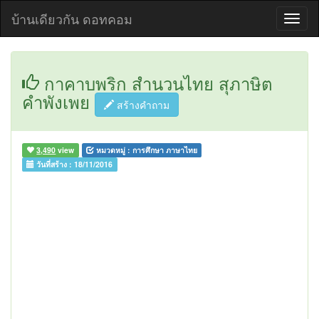
บ้านเดียวกัน ดอทคอม
กาคาบพริก สำนวนไทย สุภาษิต
คำพังเพย
สร้างคำถาม
3,490
view
หมวดหมู่ :
การศึกษา ภาษาไทย
วันที่สร้าง :
18/11/2016