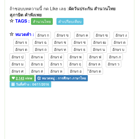
ถ้าชอบบทความนี้ กด Like เลย :
ผัดวันประกัน สำนวนไทย
สุภาษิต คำพังเพย
TAGS :
สำนวนไทย
คำเปรียบเทียบ
หมวดคำ :
อักษร ก
อักษร ข
อักษร ค
อักษร ฆ
อักษร ง
อักษร จ
อักษร ฉ
อักษร ช
อักษร ซ
อักษร ฒ
อักษร ด
อักษร ต
อักษร ถ
อักษร ท
อักษร ธ
อักษร น
อักษร บ
อักษร ป
อักษร ผ
อักษร ฝ
อักษร พ
อักษร ฟ
อักษร ภ
อักษร ม
อักษร ย
อักษร ร
อักษร ฤ
อักษร ล
อักษร ว
อักษร ศ
อักษร ส
อักษร ห
อักษร อ
ัอักษร ต
2,143
view
หมวดหมู่ :
การศึกษา ภาษาไทย
วันที่สร้าง :
04/11/2016