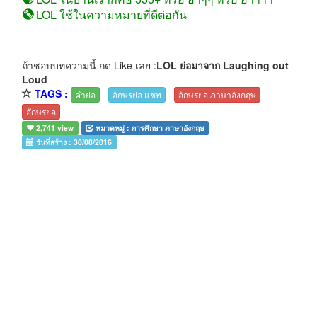
LOL ใช้ในความหมายที่ดีต่อกัน
ถ้าชอบบทความนี้ กด Like เลย :
LOL ย่อมาจาก Laughing out
Loud
TAGS :
คำย่อ
อักษรย่อ แชท
อักษรย่อ ภาษาอังกฤษ
อักษรย่อ
2,741
view
หมวดหมู่ :
การศึกษา ภาษาอังกฤษ
วันที่สร้าง :
30/08/2016