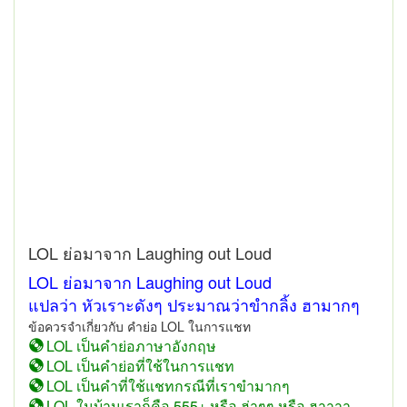
LOL ย่อมาจาก Laughing out Loud
LOL ย่อมาจาก Laughing out Loud
แปลว่า หัวเราะดังๆ ประมาณว่าขำกลิ้ง ฮามากๆ
ข้อควรจำเกี่ยวกับ คำย่อ LOL ในการแชท
LOL เป็นคำย่อภาษาอังกฤษ
LOL เป็นคำย่อที่ใช้ในการแชท
LOL เป็นคำที่ใช้แชทกรณีที่เราขำมากๆ
LOL ในบ้านเราก็คือ 555+ หรือ ฮ่าๆๆ หรือ ฮาาาา