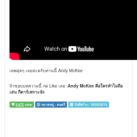
เทพสุดๆ เลยล่ะครับท่านนี้ Andy McKee
ถ้าชอบบทความนี้ กด Like เลย :
Andy McKee คือใครทำไมถือ
เล่น กีตาร์เพราะจัง
3,672
view
หมวดหมู่ :
ดนตรี
วันที่สร้าง :
16/03/2013