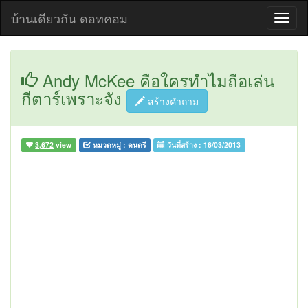
บ้านเดียวกัน ดอทคอม
Andy McKee คือใครทำไมถือเล่น
กีตาร์เพราะจัง
สร้างคำถาม
3,672
view
หมวดหมู่ :
ดนตรี
วันที่สร้าง :
16/03/2013