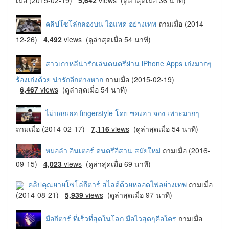
คลิปโซโล่กลองบน ไอแพด อย่างเทพ
ถามเมื่อ (2014-
12-26)
4,492
views
(ดูล่าสุดเมื่อ 54 นาที)
สาวเกาหลีน่ารักเล่นดนตรีผ่าน iPhone Apps เก่งมากๆ
ร้องเก่งด้วย น่ารักอีกต่างหาก
ถามเมื่อ (2015-02-19)
6,467
views
(ดูล่าสุดเมื่อ 54 นาที)
ไม่บอกเธอ fingerstyle โดย ซองฮา จอง เพาะมากๆ
ถามเมื่อ (2014-02-17)
7,116
views
(ดูล่าสุดเมื่อ 54 นาที)
หมอลำ อินเตอร์ ดนตรีอีสาน สมัยใหม่
ถามเมื่อ (2016-
09-15)
4,023
views
(ดูล่าสุดเมื่อ 69 นาที)
คลิปคุณยายโซโล่กีตาร์ สไลด์ด้วยหลอดไฟอย่างเทพ
ถามเมื่อ
(2014-08-21)
5,939
views
(ดูล่าสุดเมื่อ 97 นาที)
มือกีตาร์ ที่เร็วที่สุดในโลก มือไวสุดๆคือใคร
ถามเมื่อ