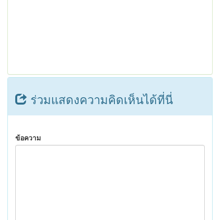
ร่วมแสดงความคิดเห็นได้ที่นี่
ข้อความ