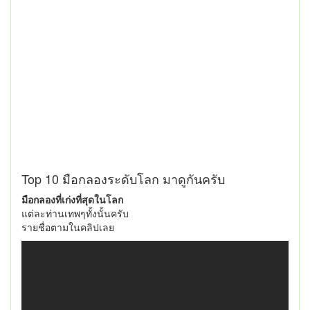
Top 10 มือกลองระดับโลก มาดูกันครับ
มือกลองที่เก่งที่สุดในโลก
แต่ละท่านเทพๆทั้งนั้นครับ
รายชื่อตามในคลิปเลย