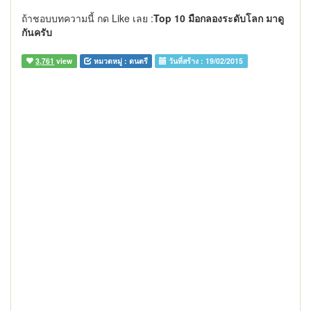
ถ้าชอบบทความนี้ กด Like เลย :
Top 10 มือกลองระดับโลก มาดู
กันครับ
3,761
view
หมวดหมู่ :
ดนตรี
วันที่สร้าง :
19/02/2015