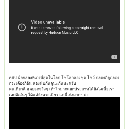
คลิป มือกลองที่เก่งที่สุดในโลก โซโล่กลองชุด โชว์ กลองกี่ลูกลอง
กระเดื่องกี่อัน ลองนับกันดูนะกันนะครับ
คนเดียวตี สุดยอดจริงๆ เท้าไวมากแยกประสาทได้ยังไงเนี่ยเรา
เคยตีเล่นๆ ได้แค่จังหวะเดียว แต่นี่เก่งมากๆ ค่ะ