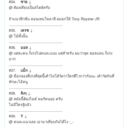
#34.
ชาย
↓
@ ต้องเทียบเป็นสไตล์ครับ
ถ้าแนวฟิวชั่น คอนเทมโพลาลี ผมยกให้ Tony Royster JR
...............................................
#35.
เครช
↓
@ โม้ทั้งนั้น
...............................................
#36.
มอส
↓
@ แต่ละคน ก็เก่งไปคนละแบบ แต่สำหรับ ผมว่าลุค ฮอลแลน ก็เก่ง
มาก
...............................................
#37.
แม็ก
↓
@ มือกลองที่เก่งที่สุดนี้เค้าไม่ได้วัดว่าใครตีไวกว่ากันนะ เค้าวัดกันที่
ทักษะไอ้หนู
...............................................
#38.
ลิงๆ
↓
@ สมัยนี้ต้องไมค์ พอร์ทนอย ครับ
ไม่มีใครสู้แล้ว
...............................................
#39.
Y
↓
@ คนละแนวเลย เอามาเทียบกันได้ไง -_-
...............................................