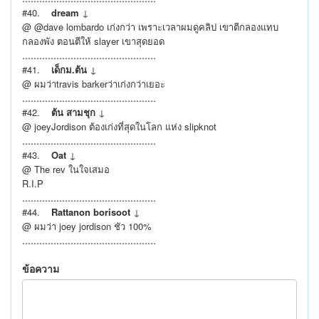
#40.
dream
↓
@ @dave lombardo เก่งกว่า เพราะเวลาผมดูคลิป เขาตีกลองแทบ
กลองพัง ตอนตีให้ slayer เขาสุดยอด
...............................................
#41.
เด็กม.ต้น
↓
@ ผมว่าtravis barkerว่าเก่งกว่าเยอะ
...............................................
#42.
ต้น สามชุก
↓
@ joeyJordison ต้องเก่งที่สุดในโลก แห่ง slipknot
...............................................
#43.
Oat
↓
@ The rev ในใจเสมอ
R.I.P
...............................................
#44.
Rattanon borisoot
↓
@ ผมว่า joey jordison ชัว 100%
...............................................
ข้อความ