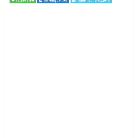
15,234
view
หมวดหมู่ :
ดนตรี
วันที่สร้าง :
15/10/2016