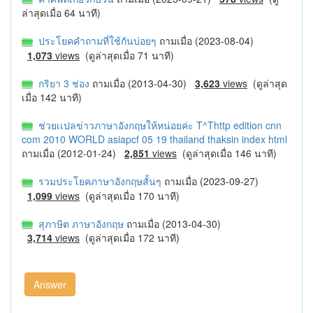
ล่าสุดเมื่อ 64 นาที)
ประโยคคำถามที่ใช้กันบ่อยๆ
ถามเมื่อ (2023-08-04)
1,073
views
(ดูล่าสุดเมื่อ 71 นาที)
กริยา 3 ช่อง
ถามเมื่อ (2013-04-30)
3,623
views
(ดูล่าสุด
เมื่อ 142 นาที)
ช่วยเเปลข่าวภาษาอังกฤษให้หน่อยค่ะ T^Thttp edition cnn
com 2010 WORLD asiapcf 05 19 thailand thaksin index html
ถามเมื่อ (2012-01-24)
2,851
views
(ดูล่าสุดเมื่อ 146 นาที)
รวมประโยคภาษาอังกฤษสั้นๆ
ถามเมื่อ (2023-09-27)
1,099
views
(ดูล่าสุดเมื่อ 170 นาที)
สุภาษิต ภาษาอังกฤษ
ถามเมื่อ (2013-04-30)
3,714
views
(ดูล่าสุดเมื่อ 172 นาที)