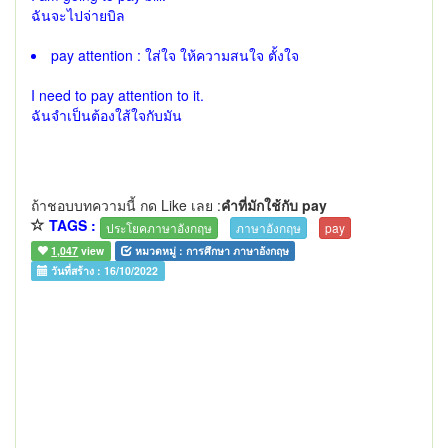
ฉันจะไปจ่ายบิล
pay attention : ใส่ใจ ให้ความสนใจ ตั้งใจ
I need to pay attention to it.
ฉันจำเป็นต้องใส้ใจกับมัน
ถ้าชอบบทความนี้ กด Like เลย :
คำที่มักใช้กับ pay
TAGS :
ประโยคภาษาอังกฤษ
ภาษาอังกฤษ
pay
1,047
view
หมวดหมู่ :
การศึกษา ภาษาอังกฤษ
วันที่สร้าง :
16/10/2022