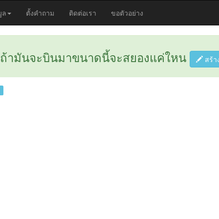
มูล
ตั้งคำถาม
ติดต่อเรา
ขอตัวอย่าง
แล้วถ้ามันจะบินมาขนาดนี้จะสยองแค่ใหน
สร้า
0