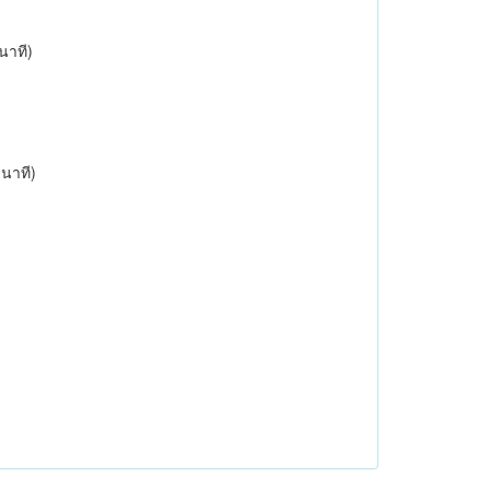
 นาที)
 นาที)