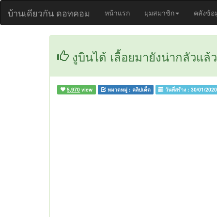
บ้านเดียวกัน ดอทคอม
หน้าแรก
มุมสมาชิก
คลังข้อ
งูบินได้ เลื้อยมายังน่ากลัว
5,970
view
หมวดหมู่ :
คลิปเด็ด
วันที่สร้าง :
30/01/202