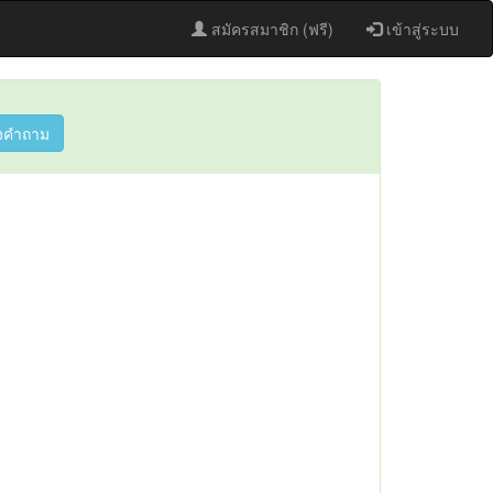
สมัครสมาชิก (ฟรี)
เข้าสู่ระบบ
งคำถาม