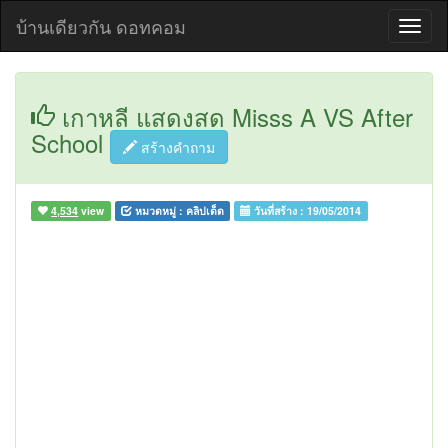
บ้านเดียวกัน ดอทคอม
เกาหลี แสดงสด Misss A VS After
School
สร้างคำถาม
4,534
view
หมวดหมู่ :
คลิปเด็ด
วันที่สร้าง :
19/05/2014