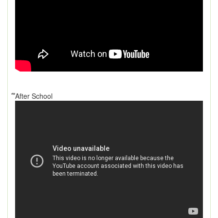
ึAfter School