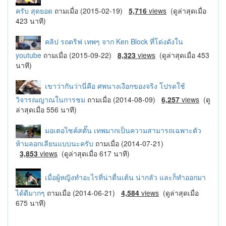
ครับ สุดยอด
ถามเมื่อ (2015-02-19)
5,716
views
(ดูล่าสุดเมื่อ
423 นาที)
คลิป รถดริฟ เทพๆ จาก Ken Block ที่โด่งดังใน
youtube
ถามเมื่อ (2015-09-22)
8,323
views
(ดูล่าสุดเมื่อ 453
นาที)
เขาว่ากันว่านี่คือ ศพนางเงือกของจริง โปรดใช้
วิจารณญาณในการชม
ถามเมื่อ (2014-08-09)
6,257
views
(ดู
ล่าสุดเมื่อ 556 นาที)
มอเตอไซค์สตั๊น เทพมากเป็นความสามารถเฉพาะตัว
ห้ามลอกเลียนแบบนะครับ
ถามเมื่อ (2014-07-21)
3,853
views
(ดูล่าสุดเมื่อ 617 นาที)
เมื่อผู้หญิงทำอะไรที่น่าตื่นเต้น น่ากลัว และก็ทำออกมา
ได้ดีมากๆ
ถามเมื่อ (2014-06-21)
4,584
views
(ดูล่าสุดเมื่อ
675 นาที)