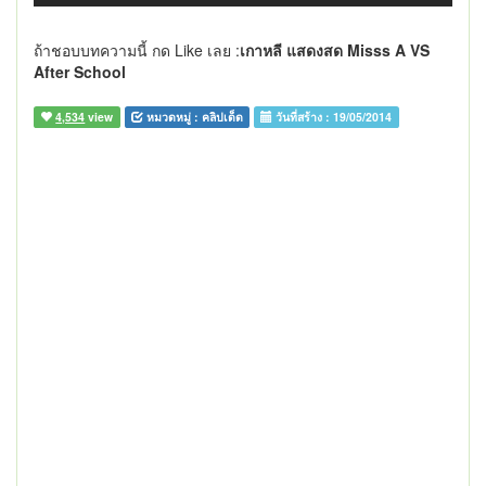
ถ้าชอบบทความนี้ กด Like เลย :
เกาหลี แสดงสด Misss A VS
After School
4,534
view
หมวดหมู่ :
คลิปเด็ด
วันที่สร้าง :
19/05/2014