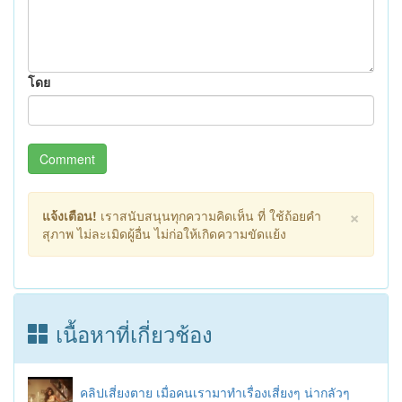
โดย
Comment
×
แจ้งเตือน!
เราสนับสนุนทุกความคิดเห็น ที่ ใช้ถ้อยคำ
สุภาพ ไม่ละเมิดผู้อื่น ไม่ก่อให้เกิดความขัดแย้ง
เนื้อหาที่เกี่ยวช้อง
คลิปเสี่ยงตาย เมื่อคนเรามาทำเรื่องเสี่ยงๆ น่ากลัวๆ