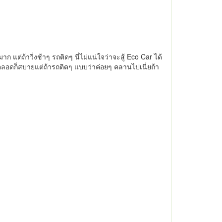
แต่ถ้าวิ่งช้าๆ รถติดๆ นี่ไม่แน่ใจว่าจะสู้ Eco Car ได้
มตลอดก็สบายแต่ถ้ารถติดๆ แบบว่าค่อยๆ คลานไปเนี่ยถ้า