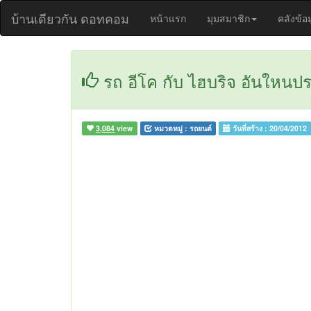
บ้านเดียวกัน ดอทคอม
หน้าแรก
มุมสมาชิก
คลังข้อ
รถ อีโค กับ ไฮบริจ อันใหนป
3,084
view
หมวดหมู่ :
รถยนต์
วันที่สร้าง :
20/04/2012