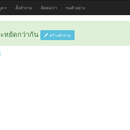
มูล
ตั้งคำถาม
ติดต่อเรา
ขอตัวอย่าง
ระหยัดกว่ากัน
สร้างคำถาม