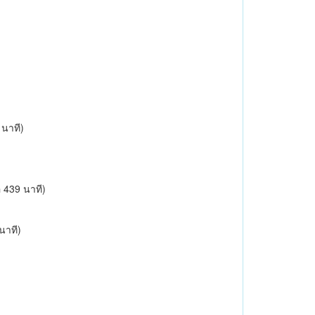
 นาที)
อ 439 นาที)
 นาที)