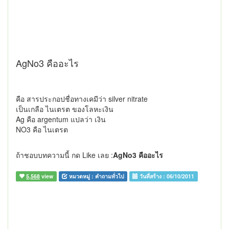
AgNo3 คืออะไร
คือ สารประกอปชื่อทางเคมีว่า silver nitrate
เป็นเกลือ ไนเตรต ของโลหะเงิน
Ag คือ argentum แปลว่า เงิน
NO3 คือ ไนเตรต
ถ้าชอบบทความนี้ กด Like เลย :
AgNo3 คืออะไร
5,568
view
หมวดหมู่ :
คำถามทั่วไป
วันที่สร้าง :
06/10/2011