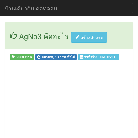
บ้านเดียวกัน ดอทคอม
AgNo3 คืออะไร
สร้างคำถาม
5,568
view
หมวดหมู่ :
คำถามทั่วไป
วันที่สร้าง :
06/10/2011