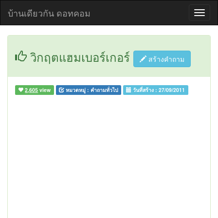
บ้านเดียวกัน ดอทคอม
วิกฤตแฮมเบอร์เกอร์
สร้างคำถาม
2,605
view
หมวดหมู่ :
คำถามทั่วไป
วันที่สร้าง :
27/09/2011