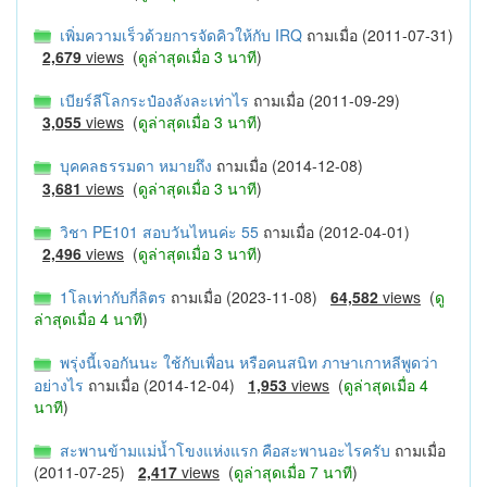
เพิ่มความเร็วด้วยการจัดคิวให้กับ IRQ
ถามเมื่อ (2011-07-31)
2,679
views
(
ดูล่าสุดเมื่อ 3 นาที
)
เบียร์ลีโลกระป๋องลังละเท่าไร
ถามเมื่อ (2011-09-29)
3,055
views
(
ดูล่าสุดเมื่อ 3 นาที
)
บุคคลธรรมดา หมายถึง
ถามเมื่อ (2014-12-08)
3,681
views
(
ดูล่าสุดเมื่อ 3 นาที
)
วิชา PE101 สอบวันไหนค่ะ 55
ถามเมื่อ (2012-04-01)
2,496
views
(
ดูล่าสุดเมื่อ 3 นาที
)
1โลเท่ากับกี่ลิตร
ถามเมื่อ (2023-11-08)
64,582
views
(
ดู
ล่าสุดเมื่อ 4 นาที
)
พรุ่งนี้เจอกันนะ ใช้กับเพื่อน หรือคนสนิท ภาษาเกาหลีพูดว่า
อย่างไร
ถามเมื่อ (2014-12-04)
1,953
views
(
ดูล่าสุดเมื่อ 4
นาที
)
สะพานข้ามแม่น้ำโขงแห่งแรก คือสะพานอะไรครับ
ถามเมื่อ
(2011-07-25)
2,417
views
(
ดูล่าสุดเมื่อ 7 นาที
)