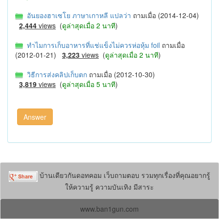
อันยองฮาเซโย ภาษาเกาหลี แปลว่า
ถามเมื่อ (2014-12-04)
2,444
views
(
ดูล่าสุดเมื่อ 2 นาที
)
ทำไมการเก็บอาหารที่แช่แข็งไม่ควรห่อหุ้ม foil
ถามเมื่อ
(2012-01-21)
3,223
views
(
ดูล่าสุดเมื่อ 2 นาที
)
วิธีการส่งคลิปเก็บตก
ถามเมื่อ (2012-10-30)
3,819
views
(
ดูล่าสุดเมื่อ 5 นาที
)
บ้านเดียวกันดอทคอม เว็บถามตอบ รวมทุกเรื่องที่คุณอยากรู้
ให้ความรู้ ความบันเทิง มีสาระ
www.ban1gun.com