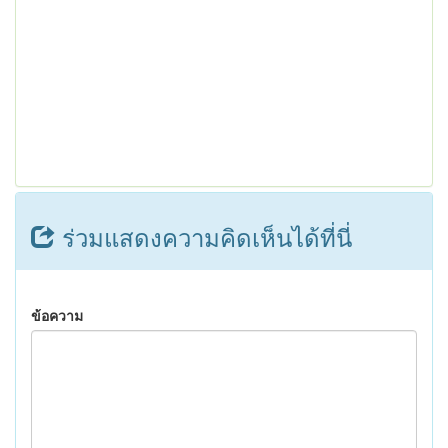
ร่วมแสดงความคิดเห็นได้ที่นี่
ข้อความ