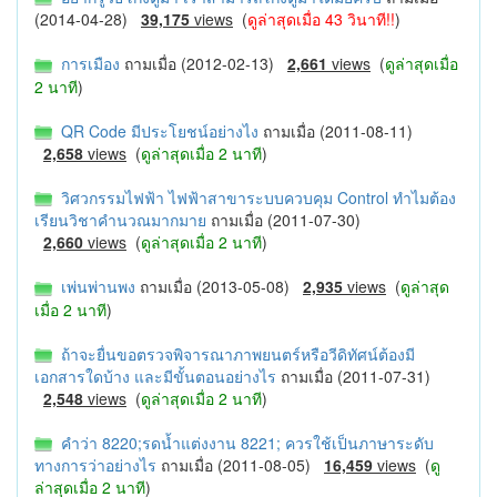
(2014-04-28)
39,175
views
(
ดูล่าสุดเมื่อ 43 วินาที!!
)
การเมือง
ถามเมื่อ (2012-02-13)
2,661
views
(
ดูล่าสุดเมื่อ
2 นาที
)
QR Code มีประโยชน์อย่างไง
ถามเมื่อ (2011-08-11)
2,658
views
(
ดูล่าสุดเมื่อ 2 นาที
)
วิศวกรรมไฟฟ้า ไฟฟ้าสาขาระบบควบคุม Control ทำไมต้อง
เรียนวิชาคำนวณมากมาย
ถามเมื่อ (2011-07-30)
2,660
views
(
ดูล่าสุดเมื่อ 2 นาที
)
เพ่นพ่านพง
ถามเมื่อ (2013-05-08)
2,935
views
(
ดูล่าสุด
เมื่อ 2 นาที
)
ถ้าจะยื่นขอตรวจพิจารณาภาพยนตร์หรือวีดิทัศน์ต้องมี
เอกสารใดบ้าง และมีขั้นตอนอย่างไร
ถามเมื่อ (2011-07-31)
2,548
views
(
ดูล่าสุดเมื่อ 2 นาที
)
คำว่า 8220;รดน้ำแต่งงาน 8221; ควรใช้เป็นภาษาระดับ
ทางการว่าอย่างไร
ถามเมื่อ (2011-08-05)
16,459
views
(
ดู
ล่าสุดเมื่อ 2 นาที
)