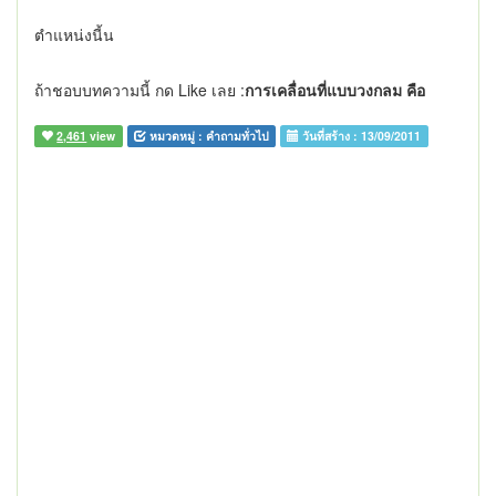
ตำแหน่งนี้น
ถ้าชอบบทความนี้ กด Like เลย :
การเคลื่อนที่แบบวงกลม คือ
2,461
view
หมวดหมู่ :
คำถามทั่วไป
วันที่สร้าง :
13/09/2011