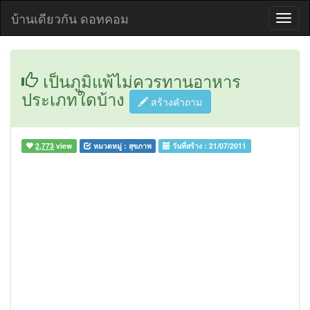
บ้านเดียวกัน ดอทคอม
เป็นภูมิแพ้ไม่ควรทานอาหาร
ประเภทใดบ้าง
สร้างคำถาม
2,773
view
หมวดหมู่ :
สุขภาพ
วันที่สร้าง :
21/07/2011