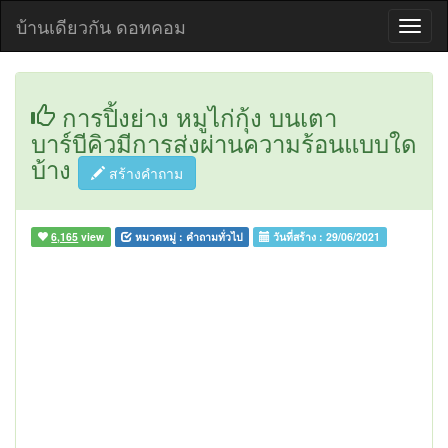
บ้านเดียวกัน ดอทคอม
การปิ้งย่าง หมูไก่กุ้ง บนเตา
บาร์บีคิวมีการส่งผ่านความร้อนแบบใด
บ้าง
สร้างคำถาม
6,165
view
หมวดหมู่ :
คำถามทั่วไป
วันที่สร้าง :
29/06/2021