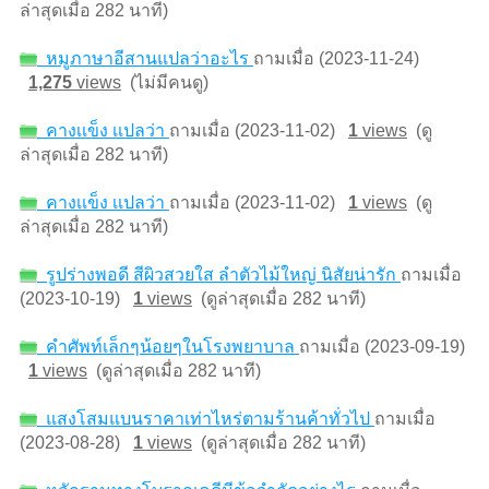
ล่าสุดเมื่อ 282 นาที)
หมูภาษาอีสานแปลว่าอะไร
ถามเมื่อ (2023-11-24)
1,275
views
(ไม่มีคนดู)
คางเเข็ง เเปลว่า
ถามเมื่อ (2023-11-02)
1
views
(ดู
ล่าสุดเมื่อ 282 นาที)
คางเเข็ง เเปลว่า
ถามเมื่อ (2023-11-02)
1
views
(ดู
ล่าสุดเมื่อ 282 นาที)
รูปร่างพอดี สีผิวสวยใส ลำตัวไม้ใหญ่ นิสัยน่ารัก
ถามเมื่อ
(2023-10-19)
1
views
(ดูล่าสุดเมื่อ 282 นาที)
คำศัพท์เล็กๆน้อยๆในโรงพยาบาล
ถามเมื่อ (2023-09-19)
1
views
(ดูล่าสุดเมื่อ 282 นาที)
แสงโสมแบนราคาเท่าไหร่ตามร้านค้าทั่วไป
ถามเมื่อ
(2023-08-28)
1
views
(ดูล่าสุดเมื่อ 282 นาที)