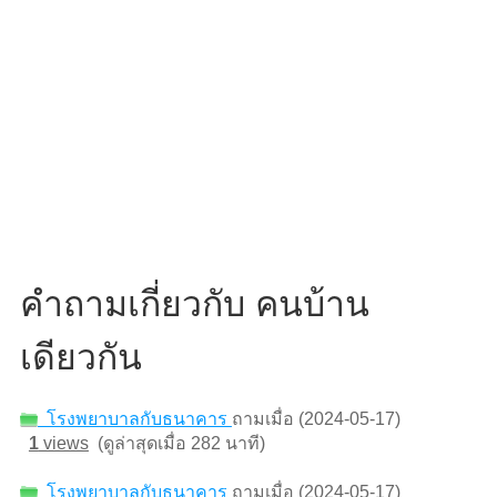
คำถามเกี่ยวกับ คนบ้าน
เดียวกัน
โรงพยาบาลกับธนาคาร
ถามเมื่อ (2024-05-17)
1
views
(ดูล่าสุดเมื่อ 282 นาที)
โรงพยาบาลกับธนาคาร
ถามเมื่อ (2024-05-17)