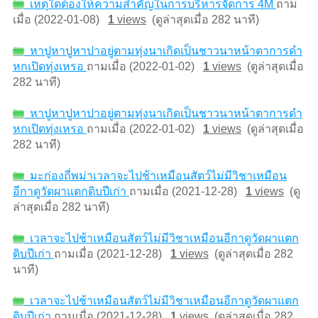
เหตุใดต้องให้ความสำคัญในการบริหารจัดการ 4M
ถาม
เมื่อ (2022-01-08)
1
views
(ดูล่าสุดเมื่อ 282 นาที)
หาปูหาปูหาปาอยู่ตามทุ่งนาเกิดเป็นชาวนาหน้าตาการดำ
หกเปิดทุ่งเหรอ
ถามเมื่อ (2022-01-02)
1
views
(ดูล่าสุดเมื่อ
282 นาที)
หาปูหาปูหาปาอยู่ตามทุ่งนาเกิดเป็นชาวนาหน้าตาการดำ
หกเปิดทุ่งเหรอ
ถามเมื่อ (2022-01-02)
1
views
(ดูล่าสุดเมื่อ
282 นาที)
มะก่องถี่พม่าเวลาจะไปช้าเหมือนสัตว์ไม่มีวิชาเหมือน
อีกาดูวัดผาแตกดิบปีเก่า
ถามเมื่อ (2021-12-28)
1
views
(ดู
ล่าสุดเมื่อ 282 นาที)
เวลาจะไปช้าเหมือนสัตว์ไม่มีวิชาเหมือนอีกาดูวัดผาแตก
ดิบปีเก่า
ถามเมื่อ (2021-12-28)
1
views
(ดูล่าสุดเมื่อ 282
นาที)
เวลาจะไปช้าเหมือนสัตว์ไม่มีวิชาเหมือนอีกาดูวัดผาแตก
ดิบปีเก่า
ถามเมื่อ (2021-12-28)
1
views
(ดูล่าสุดเมื่อ 282