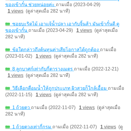
ของเข้ากั๋น ช่วยหน่อยค่ะ
ถามเมื่อ (2023-04-29)
1
views
(ดูล่าสุดเมื่อ 282 นาที)
ซอยบะริดไม้ เอาเเจ้น้ำปลา เอากับจิ้นส้า มันเข้ากั๋นดี ดู
ของเข้ากั๋น
ถามเมื่อ (2023-04-29)
1
views
(ดูล่าสุดเมื่อ
282 นาที)
ข้อใดกล่าวถึงต้นทุนค่าเสียโอกาสได้ถูกต้อง
ถามเมื่อ
(2023-01-02)
1
views
(ดูล่าสุดเมื่อ 282 นาที)
8 ลูกบาศก์เท่ากับกี่ตารางเมตร
ถามเมื่อ (2022-12-21)
1
views
(ดูล่าสุดเมื่อ 282 นาที)
วิธีเลือกดื่อมน้ำให้ถูกประเภท ผิวสวยก็ใกล้เอื้อม
ถามเมื่อ
(2022-11-15)
1
views
(ดูล่าสุดเมื่อ 282 นาที)
1 ถ้วยตว
ถามเมื่อ (2022-11-07)
1
views
(ดูล่าสุดเมื่อ
282 นาที)
1 ถ้วยตวงเท่ากี่กรม
ถามเมื่อ (2022-11-07)
1
views
(ดู