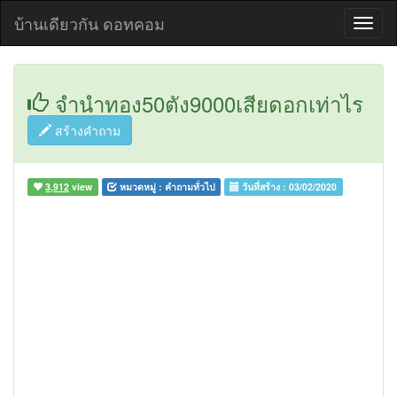
บ้านเดียวกัน ดอทคอม
จำนำทอง50ตัง9000เสียดอกเท่าไร
สร้างคำถาม
3,912
view
หมวดหมู่ :
คำถามทั่วไป
วันที่สร้าง :
03/02/2020