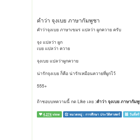
คำว่า จุงเบย ภาษากัมพูชา
คำว่าจุงเบย ภาษาเขมร แปลว่า ผูกควาย ครับ
จุง แปลว่า ผูก
เบย แปลว่า ควาย
จุงเบย แปลว่าผูกควาย
น่ารักจุงเบย ก็คือ น่ารักเหมือนควายที่ผูกไว้
555+
ถ้าชอบบทความนี้ กด Like เลย :
คำว่า จุงเบย ภาษากัมพ
4,274
view
หมวดหมู่ :
การศึกษา ประวัติศาสตร์
วันที่สร