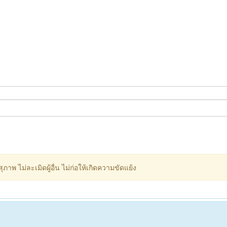
ภาพ ไม่ละเมิดผู้อื่น ไม่ก่อให้เกิดความขัดแย้ง