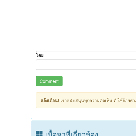
โดย
Comment
แจ้งเตือน!
เราสนับสนุนทุกความคิดเห็น ที่ ใช้ถ้อยคำสุ
เนื้อหาที่เกี่ยวช้อง