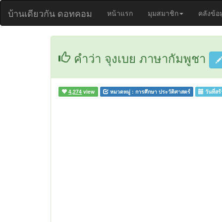
บ้านเดียวกัน ดอทคอม
หน้าแรก
มุมสมาชิก
คลังข้อ
คำว่า จุงเบย ภาษากัมพูชา
4,274
view
หมวดหมู่ :
การศึกษา ประวัติศาสตร์
วันที่สร