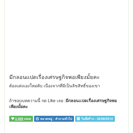
มีกลอนเเปดเรื่องเศรษฐกิจพอเพียงมั้ยคะ
ต้องแต่งเองใหม่คับ เนื่องจากที่มีเป็นลิขสิทธิ์ของเขา
ถ้าชอบบทความนี้ กด Like เลย :
มีกลอนเเปดเรื่องเศรษฐกิจพอ
เพียงมั้ยคะ
2,409
view
หมวดหมู่ :
คำถามทั่วไป
วันที่สร้าง :
26/08/2014