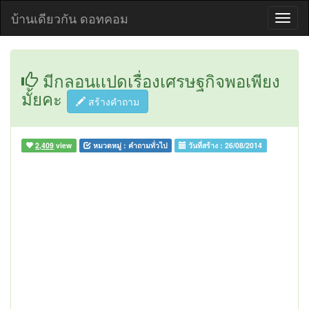
บ้านเดียวกัน ดอทคอม
มีกลอนเเปดเรื่องเศรษฐกิจพอเพียง
มั้ยคะ
สร้างคำถาม
2,409
view
หมวดหมู่ :
คำถามทั่วไป
วันที่สร้าง :
26/08/2014