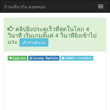
บ้านเดียวกัน ดอทคอม
คลิปยิงประตูเร็วที่สุดในโลก 4
วินาที เริ่มเกมส์แค่ 4 วินาทียิงเข้าไป
แระ
สร้างคำถาม
5,534
view
หมวดหมู่ :
ที่สุดในโลก
วันที่สร้าง :
21/05/2014