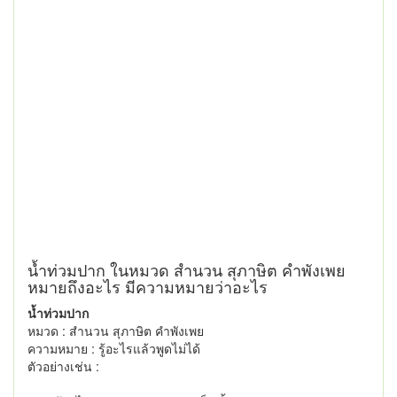
น้ำท่วมปาก ในหมวด สำนวน สุภาษิต คำพังเพย
หมายถึงอะไร มีความหมายว่าอะไร
น้ำท่วมปาก
หมวด : สำนวน สุภาษิต คำพังเพย
ความหมาย : รู้อะไรแล้วพูดไม่ได้
ตัวอย่างเช่น :