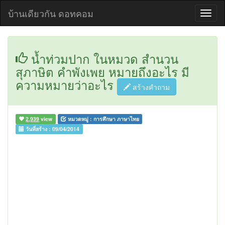
บ้านเดียวกัน ดอทคอม
น้ำท่วมปาก ในหมวด สำนวน
สุภาษิต คำพังเพย หมายถึงอะไร มี
ความหมายว่าอะไร
สร้างคำถาม
2,939
view
หมวดหมู่ :
การศึกษา ภาษาไทย
วันที่สร้าง :
09/04/2014