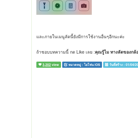
และภายในเมนูลัดนี้ยังมีการใช้งานอื่นๆอีกนะค่ะ
ถ้าชอบบทความนี้ กด Like เลย :
คุณรู้ไม ทางลัดของกล้
3,202
view
หมวดหมู่ :
ไอโฟน iOS
วันที่สร้าง :
01/04/2