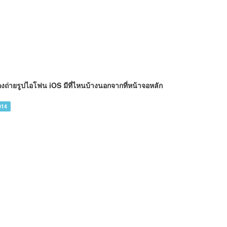
องถ่ายรูปไอโฟน iOS มีที่ไหนบ้างนอกจากที่หน้าจอหลัก
014