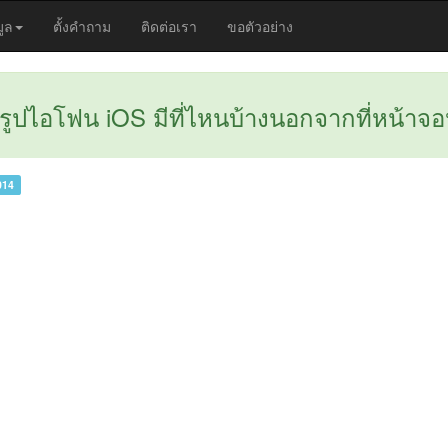
มูล
ตั้งคำถาม
ติดต่อเรา
ขอตัวอย่าง
รูปไอโฟน iOS มีที่ไหนบ้างนอกจากที่หน้าจ
014