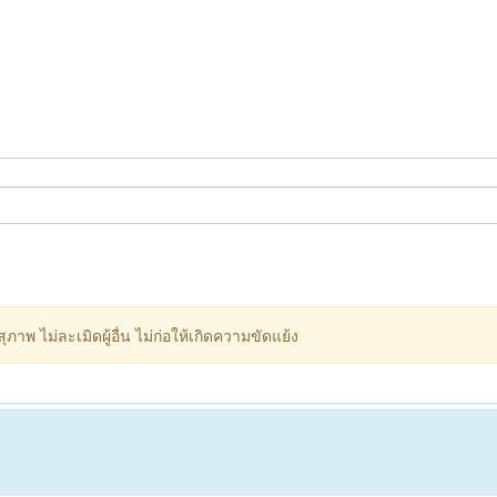
ภาพ ไม่ละเมิดผู้อื่น ไม่ก่อให้เกิดความขัดแย้ง