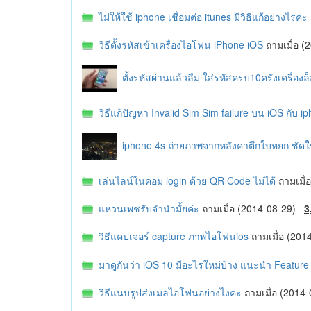
ไม่ให้ใช้ iphone เชื่อมต่อ itunes มีวิธีแก้อย่างไรค่ะ
วิธีตั้งรหัสเข้าเครื่องไอโฟน iPhone iOS
ถามเมื่อ 
ตั้งรหัสผ่านแล้วลืม ใส่รหัสครบ10ครังเครื่องล
วิธีแก้ปัญหา Invalid Sim Sim failure บน iOS กับ i
iphone 4s ถ่ายภาพจากหลังคาตึกใบหยก ชัดใช
เล่นไลน์ในคอม login ด้วย QR Code ไม่ได้
ถามเมื
แหวนเพชรับจำนำมั้ยค่ะ
ถามเมื่อ (2014-08-29)
3
วิธีแคปเจอร์ capture ภาพไอโฟนios
ถามเมื่อ (20
มาดูกันว่า iOS 10 มีอะไรใหม่บ้าง แนะนำ Feature
วิธีแนบรูปส่งเมลไอโฟนอย่างไงค่ะ
ถามเมื่อ (201