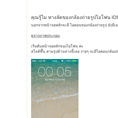
คุณรู้ไม ทางลัดของกล้องถ่ายรูปไอโฟน iOS
นอกจากหน้าจอหลักจะมี ไอคอนของกล้องถ่ายรูป ยังมีเม
ดูจากภาพประกอบ
เริ่มต้นหน้าจอหลักของไอโฟน ค่ะ
สไลด์ขึ้น ตามรูปด้านล่างนี้เลย ง่ายๆ จะมีไอคอนกล้อง