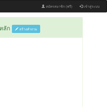
สมัครสมาชิก (ฟรี)
เข้าสู่ระบบ
อหลัก
สร้างคำถาม