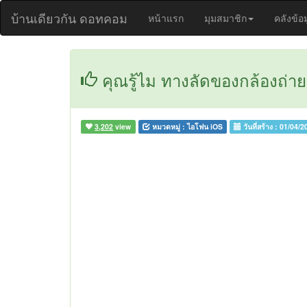
บ้านเดียวกัน ดอทคอม
หน้าแรก
มุมสมาชิก
คลังข้อ
คุณรู้ไม ทางลัดของกล้องถ่าย
3,202
view
หมวดหมู่ :
ไอโฟน iOS
วันที่สร้าง :
01/04/2