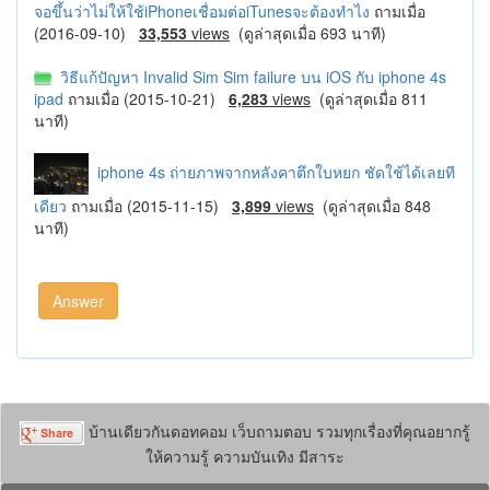
จอขึ้นว่าไม่ให้ใช้iPhoneเชื่อมต่อiTunesจะต้องทำไง
ถามเมื่อ
(2016-09-10)
33,553
views
(ดูล่าสุดเมื่อ 693 นาที)
วิธีแก้ปัญหา Invalid Sim Sim failure บน iOS กับ iphone 4s
ipad
ถามเมื่อ (2015-10-21)
6,283
views
(ดูล่าสุดเมื่อ 811
นาที)
iphone 4s ถ่ายภาพจากหลังคาตึกใบหยก ชัดใช้ได้เลยที
เดียว
ถามเมื่อ (2015-11-15)
3,899
views
(ดูล่าสุดเมื่อ 848
นาที)
บ้านเดียวกันดอทคอม เว็บถามตอบ รวมทุกเรื่องที่คุณอยากรู้
ให้ความรู้ ความบันเทิง มีสาระ