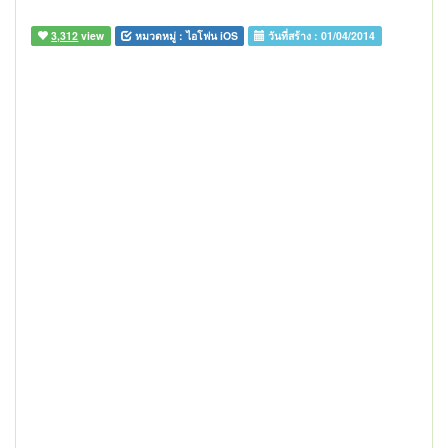
3,312
view
หมวดหมู่ :
ไอโฟน iOS
วันที่สร้าง :
01/04/2014