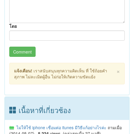
โดย
Comment
×
แจ้งเตือน!
เราสนับสนุนทุกความคิดเห็น ที่ ใช้ถ้อยคำ
สุภาพ ไม่ละเมิดผู้อื่น ไม่ก่อให้เกิดความขัดแย้ง
เนื้อหาที่เกี่ยวช้อง
ไม่ให้ใช้ iphone เชื่อมต่อ itunes มีวิธีแก้อย่างไรค่ะ
ถามเมื่อ
(2014-05-07)
5,224
views
(ดูล่าสุดเมื่อ 27 นาที)