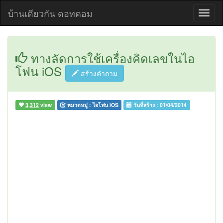
บ้านเดียวกัน ดอทคอม
ทางลัดการใช้เครื่องคิดเลขในไอ
โฟน iOS
สร้างคำถาม
3,312
view
หมวดหมู่ :
ไอโฟน iOS
วันที่สร้าง :
01/04/2014