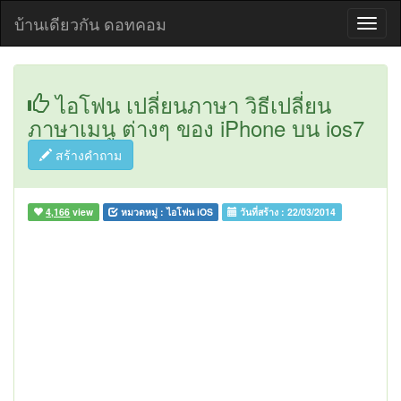
บ้านเดียวกัน ดอทคอม
ไอโฟน เปลี่ยนภาษา วิธีเปลี่ยน
ภาษาเมนู ต่างๆ ของ iPhone บน ios7
สร้างคำถาม
4,166
view
หมวดหมู่ :
ไอโฟน iOS
วันที่สร้าง :
22/03/2014