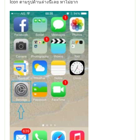
Icon ตามรูปด้านล่างนี้เลย หาไม่ยาก