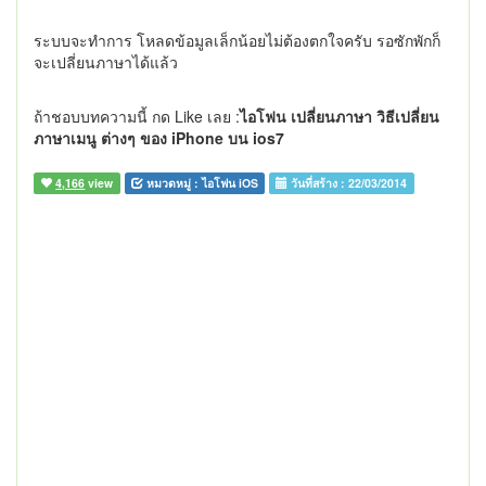
ระบบจะทำการ โหลดข้อมูลเล็กน้อยไม่ต้องตกใจครับ รอซักพักก็
จะเปลี่ยนภาษาได้แล้ว
ถ้าชอบบทความนี้ กด Like เลย :
ไอโฟน เปลี่ยนภาษา วิธีเปลี่ยน
ภาษาเมนู ต่างๆ ของ iPhone บน ios7
4,166
view
หมวดหมู่ :
ไอโฟน iOS
วันที่สร้าง :
22/03/2014