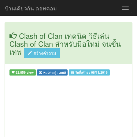
บ้านเดียวกัน ดอทคอม
Clash of Clan เทคนิค วิธีเล่น
Clash of Clan สำหรับมือใหม่ จนขั้น
เทพ
สร้างคำถาม
82,859
view
หมวดหมู่ :
เกมส์
วันที่สร้าง :
08/11/2016