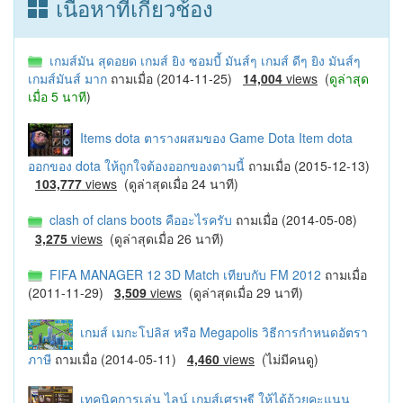
เนื้อหาที่เกี่ยวช้อง
เกมส์มัน สุดอยด เกมส์ ยิง ซอมบี้ มันส์ๆ เกมส์ ดีๆ ยิง มันส์ๆ
เกมส์มันส์ มาก
ถามเมื่อ (2014-11-25)
14,004
views
(
ดูล่าสุด
เมื่อ 5 นาที
)
Items dota ตารางผสมของ Game Dota Item dota
ออกของ dota ให้ถูกใจต้องออกของตามนี้
ถามเมื่อ (2015-12-13)
103,777
views
(ดูล่าสุดเมื่อ 24 นาที)
clash of clans boots คืออะไรครับ
ถามเมื่อ (2014-05-08)
3,275
views
(ดูล่าสุดเมื่อ 26 นาที)
FIFA MANAGER 12 3D Match เทียบกับ FM 2012
ถามเมื่อ
(2011-11-29)
3,509
views
(ดูล่าสุดเมื่อ 29 นาที)
เกมส์ เมกะโปลิส หรือ Megapolis วิธีการกำหนดอัตรา
ภาษี
ถามเมื่อ (2014-05-11)
4,460
views
(ไม่มีคนดู)
เทคนิคการเล่น ไลน์ เกมส์เศรษฐี ให้ได้ถ้วยคะแนน