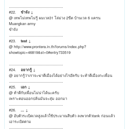
...............................................
#22.
ขำจัง
↓
@ เทพไม่เทพไม่รู้ ผมเวล31 โล่ม่วง 2ขีด บ้านเวล 6 แครน
Muangkan army
ขำจัง
...............................................
#23.
test
↓
@ http://www.prontera.in.th/forums/index.php?
showtopic=46819&st=0#entry733519
...............................................
#24.
อยากรู้
↓
@ อยากรู้ว่าเราจะฆ่าตีเมืองได้อย่างไรอ๊ครับ จะท้าตีเมืองกะเพื่อน
...............................................
#25.
เอก
↓
@ ท้าตีกับเพื่อนไม่น่าได้นะครับ
เพราะตอนออกปล้นมันจะสุ่ม ออกมา
...............................................
#26.
...
↓
@ อับตัวระเบิดเวลสูงแล้วใช้ประมาณสิบตัว ลงพวกตัวtank ก่อนแล้ว
เอาระเบิดตาม
...............................................