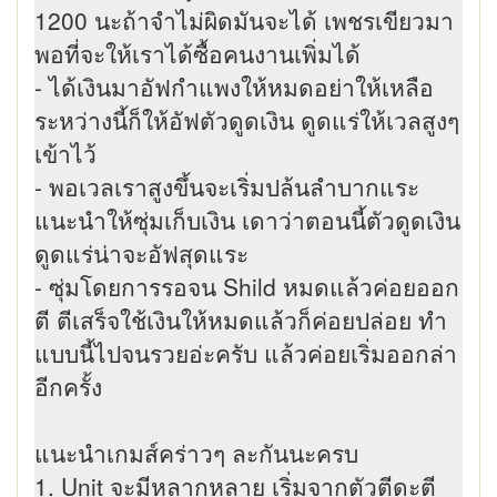
1200 นะถ้าจำไม่ผิดมันจะได้ เพชรเขียวมา
พอที่จะให้เราได้ซื้อคนงานเพิ่มได้
- ได้เงินมาอัฟกำแพงให้หมดอย่าให้เหลือ
ระหว่างนี้ก็ให้อัฟตัวดูดเงิน ดูดแร่ให้เวลสูงๆ
เข้าไว้
- พอเวลเราสูงขึ้นจะเริ่มปล้นลำบากแระ
แนะนำให้ซุ่มเก็บเงิน เดาว่าตอนนี้ตัวดูดเงิน
ดูดแร่น่าจะอัฟสุดแระ
- ซุ่มโดยการรอจน Shild หมดแล้วค่อยออก
ตี ตีเสร็จใช้เงินให้หมดแล้วก็ค่อยปล่อย ทำ
แบบนี้ไปจนรวยอ่ะครับ แล้วค่อยเริ่มออกล่า
อีกครั้ง
แนะนำเกมส์คร่าวๆ ละกันนะครบ
1. Unit จะมีหลากหลาย เริ่มจากตัวตีดะตี