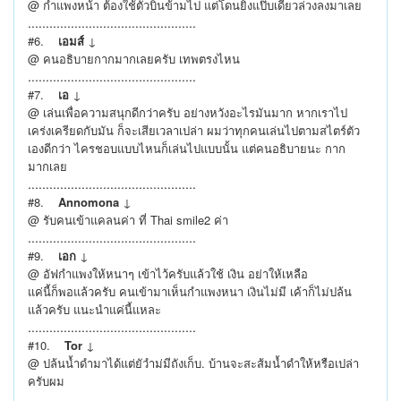
@ กำแพงหน้า ต้องใช้ตัวบินข้ามไป แต่โดนยิงแป๊บเดียวล่วงลงมาเลย
...............................................
#6.
เอมส์
↓
@ คนอธิบายกากมากเลยครับ เทพตรงไหน
...............................................
#7.
เอ
↓
@ เล่นเพื่อความสนุกดีกว่าครับ อย่างหวังอะไรมันมาก หากเราไป
เคร่งเครียดกับมัน ก็จะเสียเวลาเปล่า ผมว่าทุกคนเล่นไปตามสไตร์ตัว
เองดีกว่า ไครชอบแบบไหนก็เล่นไปแบบนั้น แต่คนอธิบายนะ กาก
มากเลย
...............................................
#8.
Annomona
↓
@ รับคนเข้าแคลนค่า ที่ Thai smile2 ค่า
...............................................
#9.
เอก
↓
@ อัฟกำแพงให้หนาๆ เข้าไว้ครับแล้วใช้ เงิน อย่าให้เหลือ
แค่นี้ก็พอแล้วครับ คนเข้ามาเห็นกำแพงหนา เงินไม่มี เค้าก็ไม่ปล้น
แล้วครับ แนะนำแค่นี้แหละ
...............................................
#10.
Tor
↓
@ ปล้นน้ำดำมาได้แต่ยัวำม่มีถังเก็บ. บ้านจะสะส้มน้ำดำให้หรือเปล่า
ครับผม
...............................................