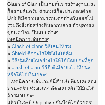
Clash of Clan เป็นเกมส์แนวสร้างฐานและ
ก็ออกปล้นครับ ตัวเกมส์ก็จะประกอบด้วย
Unit ที่มีความสามารถแตกต่างกันออกไป
รวมถึงสิ่งก่อสร้างที่หลากหลาย ตัวขุดทอง
ขุดแร่ ป้อม ปืนแบบต่างๆ
เทคนิคการเล่นต่างๆ
๑
Clash of clans วิธีเล่นให้รวย
๑
Shield คืออะไรใช้ยังไงให้คุ้ม
๑
วิธีซุ่มเก็บเงินอย่างไรให้ได้เงินเยอะที่สุด
๑
clash of clan วิธีตี ตีเมืองยังไงให้ชนะ
หรือให้ได้เงินเยอะๆ
- เทคนิคการเล่นเกมส์นี้สำหรับที่ผมเคยลอง
มานะครับ ช่วงแรกๆ ตีดะเลยครับให้มันได้
ถ้วยมาเยอะๆ
แล้วมันจะมี Objective อันนึงที่ได้ถ้วยครบ