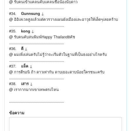
@ รับคนเข้าแคลนคับแคลนชื่อน้องนับดาว
...............................................
#34.
Gunnsung
↓
@ อิอิเลเวลสูงแล้วแต่ควรวางแผนผังเมืองและอาวุธให้เด็ดๆเลยคร้าบ
...............................................
#35.
kong
↓
@ รับคนคับสนพิมพ์Happy Thailand8คัช
...............................................
#36.
ตี
↓
@ ผมเพิ่งเล่นครับไม่รู้ว่าจะเริ่มตัวในฐานที่เป็นธงอย่างไรครับ
...............................................
#37.
แจ็ค
↓
@ การตีรอนิ ถ้า ดาวเท่ากัน ดาบเยอะดาบน้อยใครชนะครับ
...............................................
#38.
เสาร
↓
@ เรากากมากเขาเทพตรงไหน
...............................................
ข้อความ