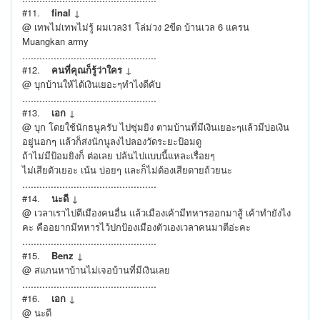
#11.
final
↓
@ เทพไม่เทพไม่รู้ ผมเวล31 โล่ม่วง 2ขีด บ้านเวล 6 แครน
Muangkan army
...............................................
#12.
คนที่คุณก็รู้ว่าใคร
↓
@ บุกบ้านให้ได้เงินเยอะๆทำไงดีคับ
...............................................
#13.
เอก
↓
@ บุก โดยใช้นักธนูครับ ไปซุ่มยิง ตามบ้านที่มีเงินเยอะๆแล้วมีบ่อเงิน
อยู่นอกๆ แล้วก็ส่งนักนูลงไปลองวัดระยะป้อมดู
ถ้าไม่มีป้อมยิงก็ ต่อเลย ปล้นไปแบบนี้แหละเรื่อยๆ
ไม่เสียตัวเยอะ เน้น บ่อยๆ และก็ไม่ต้องเสียดายถ้วยนะ
...............................................
#14.
นะดี
↓
@ เวลาเราไปตีเมืองคนอื่น แล้วเมืองเค้ามีทหารออกมาสู้ เค้าทำยังไง
คะ คืออยากมีทหารไว้ปกป้องเมืองตัวเองเวลาคนมาตีอ่ะคะ
...............................................
#15.
Benz
↓
@ สแกนหาบ้านไม่เจอบ้านที่มีเงินเลย
...............................................
#16.
เอก
↓
@ นะดี