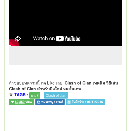
ถ้าชอบบทความนี้ กด Like เลย :
Clash of Clan เทคนิค วิธีเล่น
Clash of Clan สำหรับมือใหม่ จนขั้นเทพ
TAGS :
เกมส์
Clash of clan
82,859
view
หมวดหมู่ :
เกมส์
วันที่สร้าง :
08/11/2016