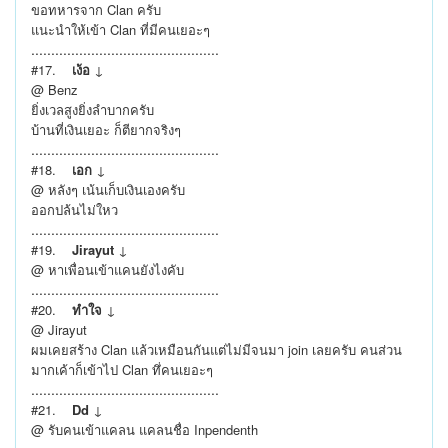
ขอทหารจาก Clan ครับ
แนะนำให้เข้า Clan ที่มีคนเยอะๆ
...............................................
#17.
เง้อ
↓
@ Benz
ยิ่งเวลสูงยิ่งลำบากครับ
บ้านที่เงินเยอะ ก็ตียากจริงๆ
...............................................
#18.
เอก
↓
@ หลังๆ เน้นเก็บเงินเองครับ
ออกปล้นไม่ใหว
...............................................
#19.
Jirayut
↓
@ หาเพื่อนเข้าแคนยังไงคับ
...............................................
#20.
ทำใจ
↓
@ Jirayut
ผมเคยสร้าง Clan แล้วเหมือนกันแต่ไม่มีจนมา join เลยครับ คนส่วน
มากเค้าก็เข้าไป Clan ทึ่คนเยอะๆ
...............................................
#21.
Dd
↓
@ รับคนเข้าแคลน แคลนชื่อ Inpendenth