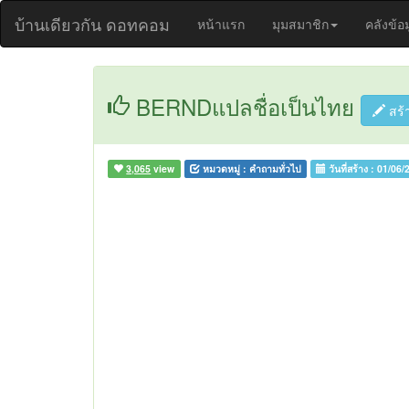
บ้านเดียวกัน ดอทคอม
หน้าแรก
มุมสมาชิก
คลังข้อ
BERNDแปลชื่อเป็นไทย
สร้
3,065
view
หมวดหมู่ :
คำถามทั่วไป
วันที่สร้าง :
01/06/