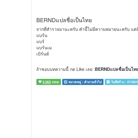
BERNDแปลชื่อเป็นไทย
จากที่สำรวจมานะครับ คำนี้ไม่มีความหมายนะครับ แต่ถ
แบร์น
แบร์
แบร์นเม
เบิร์นด์
ถ้าชอบบทความนี้ กด Like เลย :
BERNDแปลชื่อเป็นไท
3,065
view
หมวดหมู่ :
คำถามทั่วไป
วันที่สร้าง :
01/06/