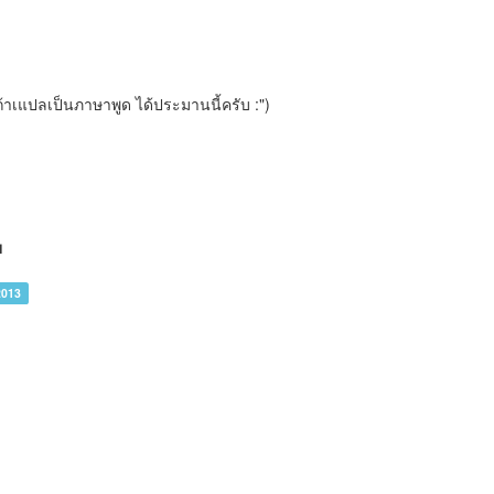
้าเแปลเป็นภาษาพูด ได้ประมานนี้ครับ :")
ย
2013