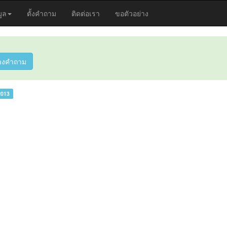
มูล
ตั้งคำถาม
ติดต่อเรา
ขอตัวอย่าง
างคำถาม
2013